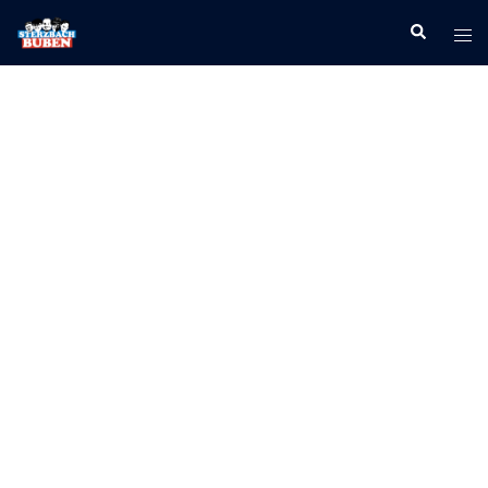
Willkommen
Bei den Sterzbach Buben
MUSIK AUS LANGEN